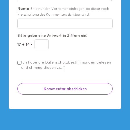
Name
Bitte nur den Vornamen eintragen, da dieser nach
Freischaltung des Kommentars sichtbar wird.
Bitte gebe eine Antwort in Ziffern ein:
17 + 14 =
Ich habe die
Datenschutzbestimmungen
gelesen
und stimme diesen zu.
*