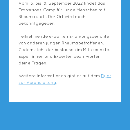
Vom 16. bis 18. September 2022 findet das
Transitions-Camp für junge Menschen mit
Rheuma statt. Der Ort wird noch
bekanntgegeben.
Teilnehmende erwarten Erfahrungsberichte
von anderen jungen Rheumabetroffenen.
Zudem steht der Austausch im Mittelpunkte.
Expertinnen und Experten beantworten
deine Fragen.
Weitere Informationen gibt es auf dem
Flyer
zur Veranstaltung
.