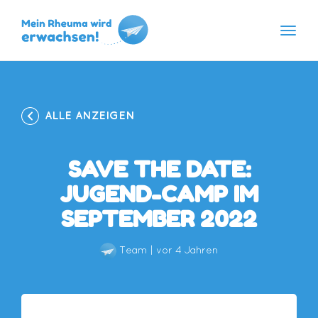
Navig
Skip
to
content
ALLE ANZEIGEN
SAVE THE DATE:
JUGEND-CAMP IM
SEPTEMBER 2022
Team
|
vor 4 Jahren