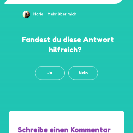
-
Marie
Mehr über mich
Fandest du diese Antwort
hilfreich?
Ja
Nein
Schreibe einen Kommentar