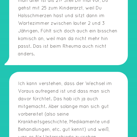
man älter ist als 21? Stell Dir mal vor, Du
gehst mit 25 zum Kinderarzt, weil Du
Halsschmerzen hast und sitzt dann im
Wartezimmer zwischen lauter 2 und 3
Jährigen. Fühlt sich doch auch ein bisschen
komisch an, weil man da nicht mehr hin
passt. Das ist beim Rheuma auch nicht
anders.
Ich kann verstehen, dass der Wechsel im
Voraus aufregend ist und dass man sich
davor fürchtet. Das hab ich ja auch
mitgemacht. Aber solange man sich gut
vorbereitet (also seine
Krankheitsgeschichte, Medikamente und
Behandlungen, etc. gut kennt) und weiß,
was es für Unterschiede zwischen